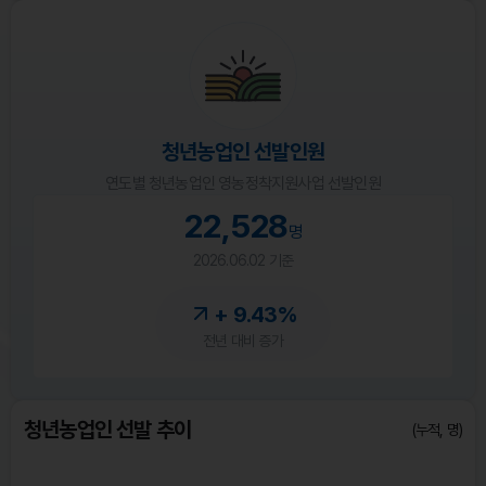
청년농업인 선발인원
연도별 청년농업인 영농정착지원사업 선발인원
22,528
명
2026.06.02 기준
+ 9.43%
전년 대비 증가
청년농업인 선발 추이
(누적, 명)