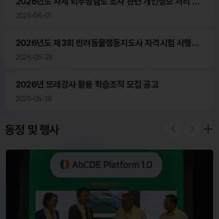
2026년도 자체 외부청렴도 조사 관련 개인정보 처리 위
탁
2026-06-01
2026년도 제3회 반려동물행동지도사 자격시험 시행계
획 공고
2026-05-29
2026년 또래강사 활용 학습조직 모집 공고
2026-05-18
동정 및 행사